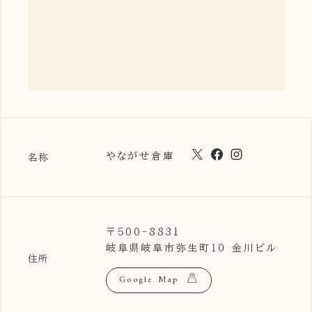
やながせ倉庫
名称
〒500-8831
岐阜県岐阜市弥生町１０ 金川ビル
住所
Google Map