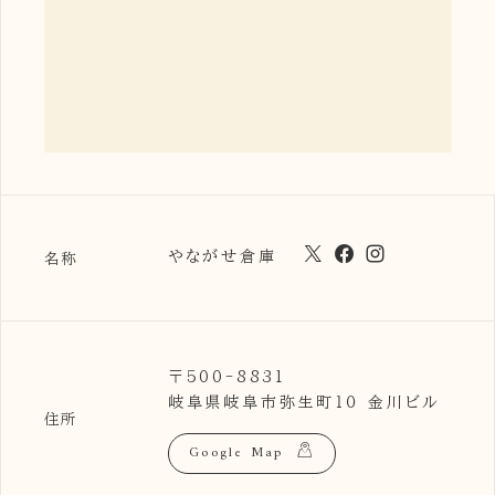
やながせ倉庫
名称
〒500-8831
岐阜県岐阜市弥生町１０ 金川ビル
住所
Google Map