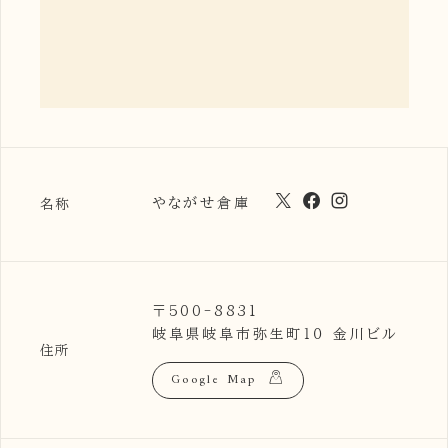
やながせ倉庫
名称
〒500-8831
岐阜県岐阜市弥生町１０ 金川ビル
住所
Google Map