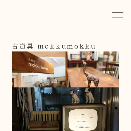
古道具 mokkumokku